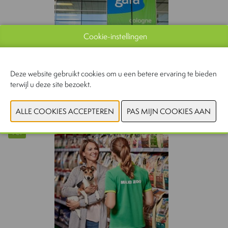
Cookie-instellingen
Deze website gebruikt cookies om u een betere ervaring te bieden
terwijl u deze site bezoekt.
30/06/2026
spoga+gafa kiest toch voor juni na succesvolle editie 2026
Pet