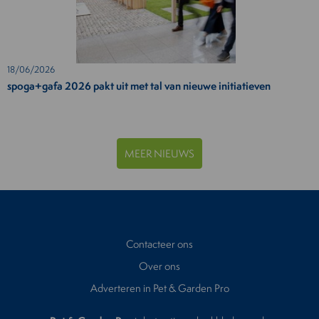
18/06/2026
spoga+gafa 2026 pakt uit met tal van nieuwe initiatieven
MEER NIEUWS
Contacteer ons
Over ons
Adverteren in Pet & Garden Pro