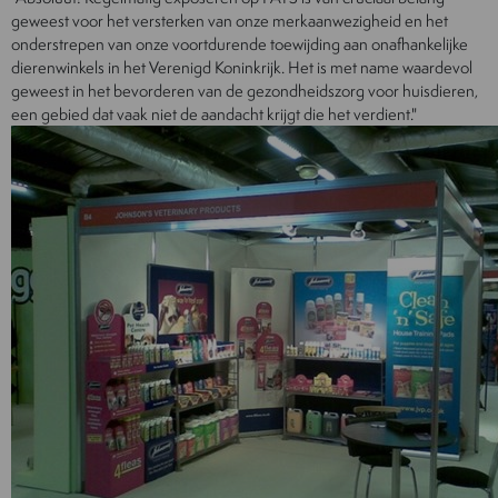
geweest voor het versterken van onze merkaanwezigheid en het
onderstrepen van onze voortdurende toewijding aan onafhankelijke
dierenwinkels in het Verenigd Koninkrijk. Het is met name waardevol
geweest in het bevorderen van de gezondheidszorg voor huisdieren,
een gebied dat vaak niet de aandacht krijgt die het verdient."