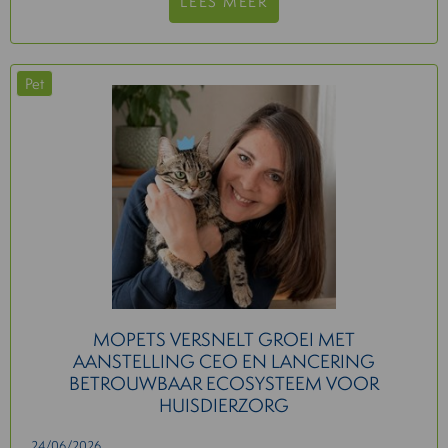
LEES MEER
Pet
MOPETS VERSNELT GROEI MET
AANSTELLING CEO EN LANCERING
BETROUWBAAR ECOSYSTEEM VOOR
HUISDIERZORG
24/06/2026