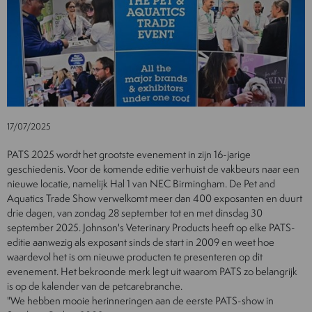
17/07/2025
PATS 2025 wordt het grootste evenement in zijn 16-jarige
geschiedenis. Voor de komende editie verhuist de vakbeurs naar een
nieuwe locatie, namelijk Hal 1 van NEC Birmingham. De Pet and
Aquatics Trade Show verwelkomt meer dan 400 exposanten en duurt
drie dagen, van zondag 28 september tot en met dinsdag 30
september 2025. Johnson's Veterinary Products heeft op elke PATS-
editie aanwezig als exposant sinds de start in 2009 en weet hoe
waardevol het is om nieuwe producten te presenteren op dit
evenement. Het bekroonde merk legt uit waarom PATS zo belangrijk
is op de kalender van de petcarebranche.
"We hebben mooie herinneringen aan de eerste PATS-show in