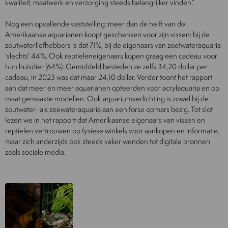
kwaliteit, maatwerk en verzorging steeds belangrijker vinden.”
Nog een opvallende vaststelling: meer dan de helft van de
Amerikaanse aquarianen koopt geschenken voor zijn vissen: bij de
zoutwaterliefhebbers is dat 71%, bij de eigenaars van zoetwateraquaria
'slechts' 44%. Ook reptieleneigenaars kopen graag een cadeau voor
hun huisdier (64%). Gemiddeld besteden ze zelfs 34,20 dollar per
cadeau, in 2023 was dat maar 24,10 dollar. Verder toont het rapport
aan dat meer en meer aquarianen opteerden voor acrylaquaria en op
maat gemaakte modellen. Ook aquariumverlichting is zowel bij de
zoutwater- als zeewateraquaria aan een forse opmars bezig. Tot slot
lezen we in het rapport dat Amerikaanse eigenaars van vissen en
reptielen vertrouwen op fysieke winkels voor aankopen en informatie,
maar zich anderzijds ook steeds vaker wenden tot digitale bronnen
zoals sociale media.