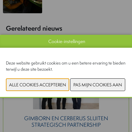
Gerelateerd nieuws
Cookie-instellingen
Pet
Deze website gebruikt cookies om u een betere ervaring te bieden
terwijl u deze site bezoekt.
GIMBORN EN CERBERUS SLUITEN
STRATEGISCH PARTNERSHIP