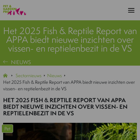
Het 2025 Fish & Reptile Report van
APPA biedt nieuwe inzichten over
vissen- en reptielenbezit in de VS
NIEUWS
Sectornieuws
Nieuws
Het 2025 Fish & Reptile Report van APPA biedt nieuwe inzichten over
vissen- en reptielenbezit in de VS
HET 2025 FISH & REPTILE REPORT VAN APPA
BIEDT NIEUWE INZICHTEN OVER VISSEN- EN
REPTIELENBEZIT IN DE VS
Pet