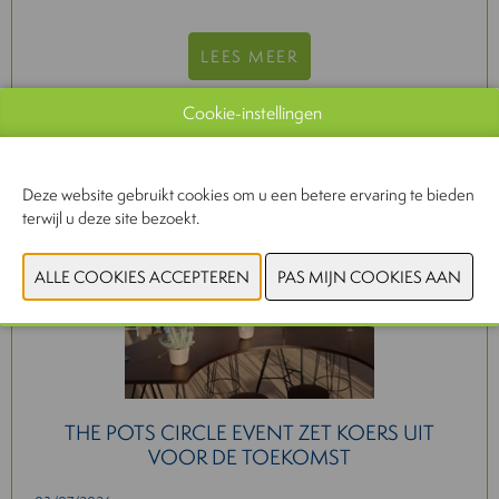
LEES MEER
Cookie-instellingen
Garden
Deze website gebruikt cookies om u een betere ervaring te bieden
terwijl u deze site bezoekt.
THE POTS CIRCLE EVENT ZET KOERS UIT
VOOR DE TOEKOMST