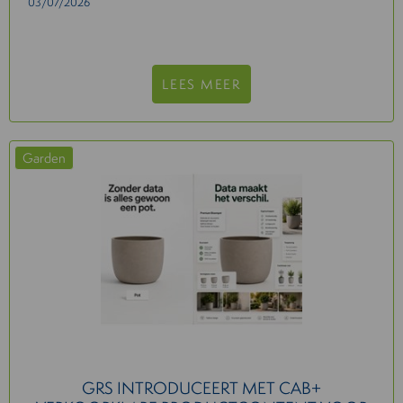
03/07/2026
LEES MEER
Garden
GRS INTRODUCEERT MET CAB+