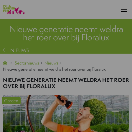
Nieuwe generatie neemt weldra
het roer over bij Floralux
NIEUWS
Sectornieuws
Nieuws
Nieuwe generatie neemt weldra het roer over bij Floralux
NIEUWE GENERATIE NEEMT WELDRA HET ROER
OVER BIJ FLORALUX
Garden