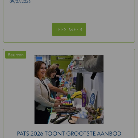
09/07/2026
LEES MEER
Beurzen
PATS 2026 TOONT GROOTSTE AANBOD