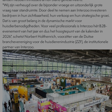
"Wij zijn verheugd over de bijzonder vroege en uitzonderlijk grote
vraag naar standruimte. Door deel te nemen aan Interzoo investeren
bedrijven in hun zichtbaarheid, hun verkoop en hun strategische groei.
Dat is van groot belang in de dynamische markt voor
huisdierbenodigdheden. Voor veel professionals is Interzoo hét B2B-
evenement van het jaar en dus het hoogtepunt van de kalender in
2026", schetst Norbert Holthenrich, voorzitter van de Duitse
branchevereniging voor de huisdierenindustrie (ZZF), de institutionele
partner van Interzoo.