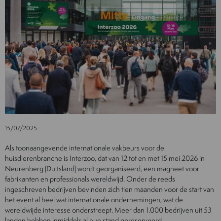
15/07/2025
Als toonaangevende internationale vakbeurs voor de
huisdierenbranche is Interzoo, dat van 12 tot en met 15 mei 2026 in
Neurenberg (Duitsland) wordt georganiseerd, een magneet voor
fabrikanten en professionals wereldwijd. Onder de reeds
ingeschreven bedrijven bevinden zich tien maanden voor de start van
het event al heel wat internationale ondernemingen, wat de
wereldwijde interesse onderstreept. Meer dan 1.000 bedrijven uit 53
landen hebben inmiddels al hun stand gereserveerd.