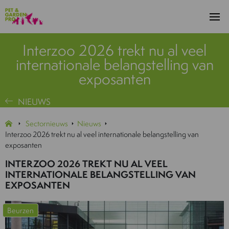
Interzoo 2026 trekt nu al veel
internationale belangstelling van
exposanten
NIEUWS
Sectornieuws
Nieuws
Interzoo 2026 trekt nu al veel internationale belangstelling van
exposanten
INTERZOO 2026 TREKT NU AL VEEL
INTERNATIONALE BELANGSTELLING VAN
EXPOSANTEN
Beurzen