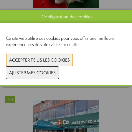
Configuration des cookies
INVENTOR SMART CARE LANCE LE DENTAL
WAND DANS LES MAGASINS PETS PLACE
BOERENBOND AUX PAYS-BAS ET EN
BELGIQUE
Ce site web utilise des cookies pour vous offrir une meilleure
expérience lors de votre visite sur ce site.
15-06-2026
LIRE PLUS
Pet