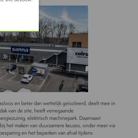
sloos en beter dan wettelijk geïsoleerd, deelt mee in
ak van de site, heeft verregaande
nergiezuinig, elektrisch machinepark. Daarnaast
j het maken van duurzamere keuzes, onder meer via
besparing en het beperken van afval tijdens