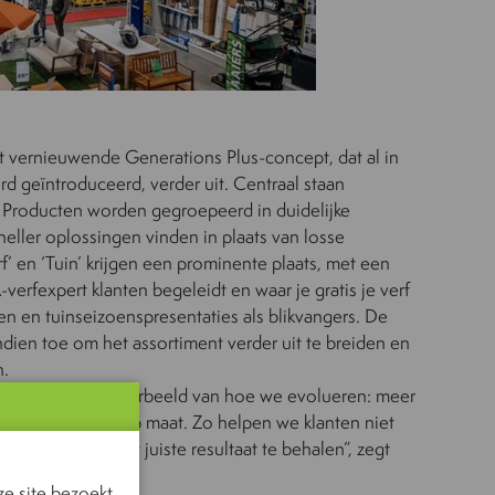
t vernieuwende Generations Plus-concept, dat al in
 geïntroduceerd, verder uit. Centraal staan
s. Producten worden gegroepeerd in duidelijke
sneller oplossingen vinden in plaats van losse
rf’ en ‘Tuin’ krijgen een prominente plaats, met een
erfexpert klanten begeleidt en waar je gratis je verf
en en tuinseizoenspresentaties als blikvangers. De
ndien toe om het assortiment verder uit te breiden en
n.
g is een mooi voorbeeld van hoe we evolueren: meer
en ondersteuning op maat. Zo helpen we klanten niet
nden, maar ook het juiste resultaat te behalen”, zegt
e site bezoekt.