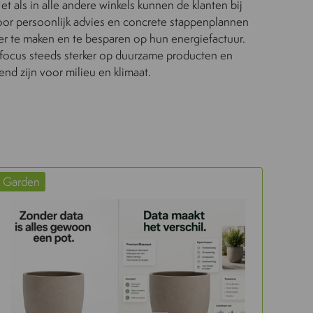
et als in alle andere winkels kunnen de klanten bij
 persoonlijk advies en concrete stappenplannen
r te maken en te besparen op hun energiefactuur.
e focus steeds sterker op duurzame producten en
nd zijn voor milieu en klimaat.
Garden