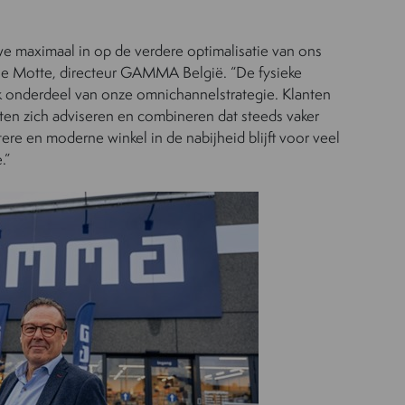
e maximaal in op de verdere optimalisatie van ons
ue Motte, directeur GAMMA België. “De fysieke
ijk onderdeel van onze omnichannelstrategie. Klanten
laten zich adviseren en combineren dat steeds vaker
re en moderne winkel in de nabijheid blijft voor veel
.”