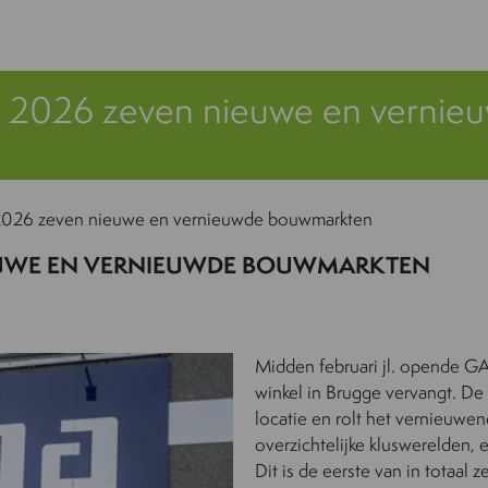
2026 zeven nieuwe en vernie
026 zeven nieuwe en vernieuwde bouwmarkten
EUWE EN VERNIEUWDE BOUWMARKTEN
Midden februari jl. opende G
winkel in Brugge vervangt. De 
locatie en rolt het vernieuwe
overzichtelijke kluswerelden, 
Dit is de eerste van in totaa