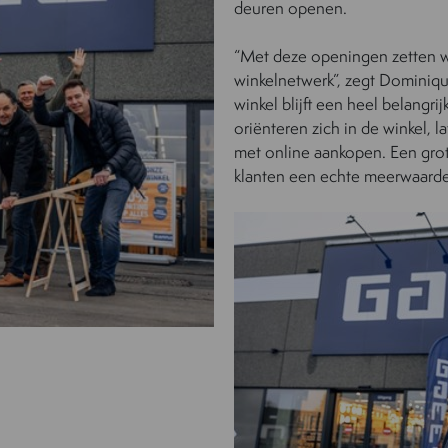
deuren openen.
“Met deze openingen zetten w
winkelnetwerk”, zegt Dominiq
winkel blijft een heel belangr
oriënteren zich in de winkel, 
met online aankopen. Een grote
klanten een echte meerwaarde