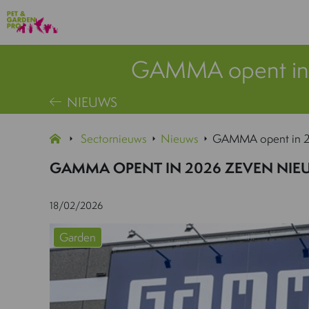
GAMMA opent in 
NIEUWS
Sectornieuws
Nieuws
GAMMA opent in 2
GAMMA OPENT IN 2026 ZEVEN NI
18/02/2026
Garden