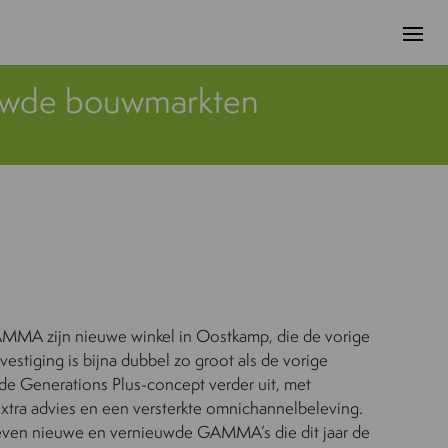
uwde bouwmarkten
AMMA zijn nieuwe winkel in Oostkamp, die de vorige
vestiging is bijna dubbel zo groot als de vorige
nde Generations Plus-concept verder uit, met
extra advies en een versterkte omnichannelbeleving.
l zeven nieuwe en vernieuwde GAMMA’s die dit jaar de