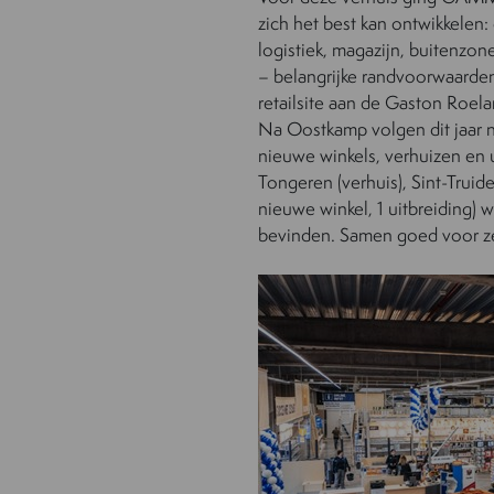
zich het best kan ontwikkelen
logistiek, magazijn, buitenzon
– belangrijke randvoorwaarde
retailsite aan de Gaston Roela
Na Oostkamp volgen dit jaar 
nieuwe winkels, verhuizen en u
Tongeren (verhuis), Sint-Truid
nieuwe winkel, 1 uitbreiding)
bevinden. Samen goed voor ze