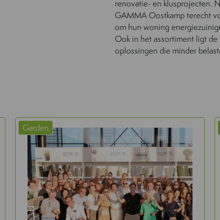
renovatie- en klusprojecten. N
GAMMA Oostkamp terecht voor
om hun woning energiezuinige
Ook in het assortiment ligt d
oplossingen die minder belaste
Garden