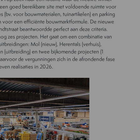
: een goed bereikbare site met voldoende ruimte voor
es (bv. voor bouwmaterialen, tuinartikelen) en parking
n voor een efficiënte bouwmarktformule. De nieuwe
ndtstraat beantwoordde perfect aan deze criteria.
nog zes projecten. Het gaat om een combinatie van
itbreidingen: Mol (nieuw), Herentals (verhuis),
en (uitbreiding) en twee bijkomende projecten (1
 waarvoor de vergunningen zich in de afrondende fase
ven realisaties in 2026.