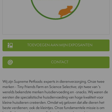
TOEVOEGEN AAN MIJN EXPOSANTEN
CONTACT
Wij zijn Supreme Petfoods: experts in dierenverzorging. Onze twee
merken - Tiny Friends Farm en Science Selective; zijn twee van 's
werelds bekendste merken huisdiervoeding en -snacks. Wij waren de
eersten die specialistische huisdiervoeding van hoge kwaliteit voor
kleine huisdieren creëerden. Omdat wij geloven dat alle dieren het
beste verdienen; ook de kleintjes. Onze fundamentele missie is om