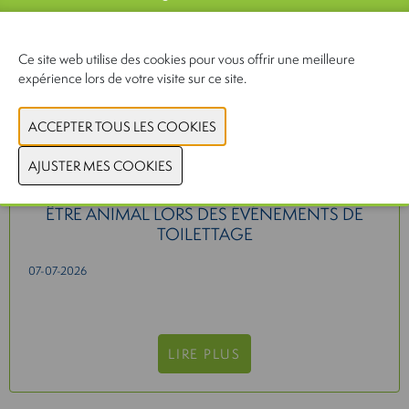
Ce site web utilise des cookies pour vous offrir une meilleure
expérience lors de votre visite sur ce site.
L'INTERNATIONAL GROOMING SOCIETY
(IGS) LANCÉ DES DIRECTIVES POUR LE BIEN-
ÊTRE ANIMAL LORS DES ÉVÉNEMENTS DE
TOILETTAGE
07-07-2026
LIRE PLUS