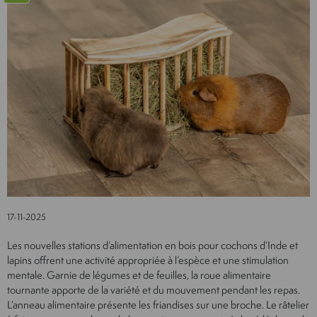
17-11-2025
Les nouvelles stations d’alimentation en bois pour cochons d’Inde et
lapins offrent une activité appropriée à l’espèce et une stimulation
mentale. Garnie de légumes et de feuilles, la roue alimentaire
tournante apporte de la variété et du mouvement pendant les repas.
L’anneau alimentaire présente les friandises sur une broche. Le râtelier