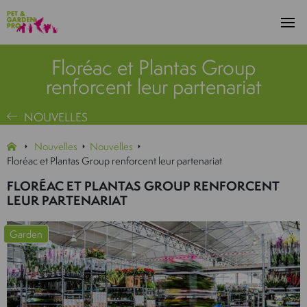
Floréac et Plantas Group
renforcent leur partenariat
NOUVELLES
Nouvelles
Nouvelles
Floréac et Plantas Group renforcent leur partenariat
FLORÉAC ET PLANTAS GROUP RENFORCENT
LEUR PARTENARIAT
Garden