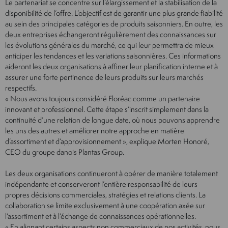
Le partenariat se concentre sur l’élargissement et la stabilisation de la
disponibilité de l’offre. L’objectif est de garantir une plus grande fiabilité
au sein des principales catégories de produits saisonniers. En outre, les
deux entreprises échangeront régulièrement des connaissances sur
les évolutions générales du marché, ce qui leur permettra de mieux
anticiper les tendances et les variations saisonnières. Ces informations
aideront les deux organisations à affiner leur planification interne et à
assurer une forte pertinence de leurs produits sur leurs marchés
respectifs.
« Nous avons toujours considéré Floréac comme un partenaire
innovant et professionnel. Cette étape s’inscrit simplement dans la
continuité d’une relation de longue date, où nous pouvons apprendre
les uns des autres et améliorer notre approche en matière
d’assortiment et d’approvisionnement », explique Morten Honoré,
CEO du groupe danois Plantas Group.
Les deux organisations continueront à opérer de manière totalement
indépendante et conserveront l’entière responsabilité de leurs
propres décisions commerciales, stratégies et relations clients. La
collaboration se limite exclusivement à une coopération axée sur
l’assortiment et à l’échange de connaissances opérationnelles.
« En alignant certains aspects non commerciaux de nos activités, nous