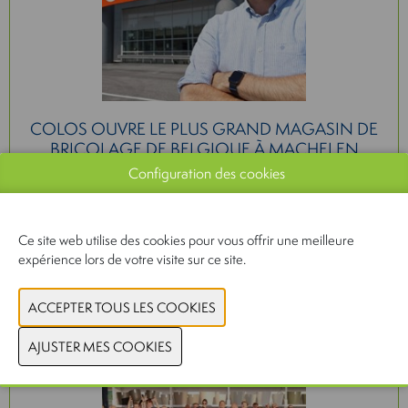
COLOS OUVRE LE PLUS GRAND MAGASIN DE
BRICOLAGE DE BELGIQUE À MACHELEN
Configuration des cookies
14-07-2026
Ce site web utilise des cookies pour vous offrir une meilleure
expérience lors de votre visite sur ce site.
LIRE PLUS
Garden