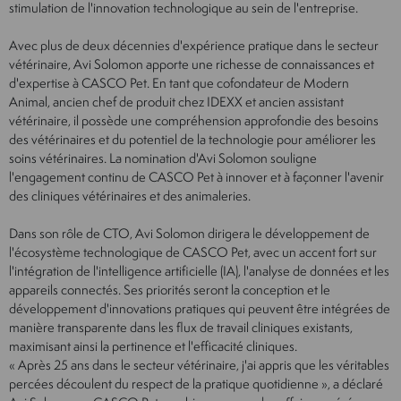
stimulation de l'innovation technologique au sein de l'entreprise.
Avec plus de deux décennies d'expérience pratique dans le secteur
vétérinaire, Avi Solomon apporte une richesse de connaissances et
d'expertise à CASCO Pet. En tant que cofondateur de Modern
Animal, ancien chef de produit chez IDEXX et ancien assistant
vétérinaire, il possède une compréhension approfondie des besoins
des vétérinaires et du potentiel de la technologie pour améliorer les
soins vétérinaires. La nomination d'Avi Solomon souligne
l'engagement continu de CASCO Pet à innover et à façonner l'avenir
des cliniques vétérinaires et des animaleries.
Dans son rôle de CTO, Avi Solomon dirigera le développement de
l'écosystème technologique de CASCO Pet, avec un accent fort sur
l'intégration de l'intelligence artificielle (IA), l'analyse de données et les
appareils connectés. Ses priorités seront la conception et le
développement d'innovations pratiques qui peuvent être intégrées de
manière transparente dans les flux de travail cliniques existants,
maximisant ainsi la pertinence et l'efficacité cliniques.
« Après 25 ans dans le secteur vétérinaire, j'ai appris que les véritables
percées découlent du respect de la pratique quotidienne », a déclaré