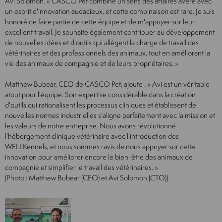
Avi Solomon. « CASCO Pet combine un sens des affaires avéré avec
un esprit d'innovation audacieux, et cette combinaison est rare. Je suis
honoré de faire partie de cette équipe et de m'appuyer sur leur
excellent travail. Je souhaite également contribuer au développement
de nouvelles idées et d'outils qui allègent la charge de travail des
vétérinaires et des professionnels des animaux, tout en améliorant la
vie des animaux de compagnie et de leurs propriétaires. »
Matthew Bubear, CEO de CASCO Pet, ajoute : « Avi est un véritable
atout pour l'équipe. Son expertise considérable dans la création
d'outils qui rationalisent les processus cliniques et établissent de
nouvelles normes industrielles s'aligne parfaitement avec la mission et
les valeurs de notre entreprise. Nous avons révolutionné
l'hébergement clinique vétérinaire avec l'introduction des
WELLKennels, et nous sommes ravis de nous appuyer sur cette
innovation pour améliorer encore le bien-être des animaux de
compagnie et simplifier le travail des vétérinaires. »
(Photo : Matthew Bubear (CEO) et Avi Solomon (CTO))